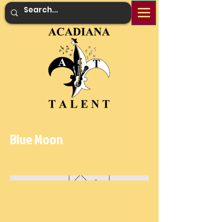
Blue Moon